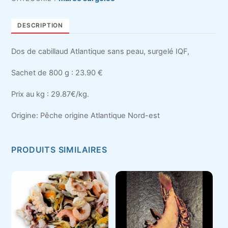
Cabillaud
Surgelé
DESCRIPTION
Dos de cabillaud Atlantique sans peau, surgelé IQF,
Sachet de 800 g : 23.90 €
Prix au kg : 29.87€/kg.
Origine: Pêche origine Atlantique Nord-est
PRODUITS SIMILAIRES