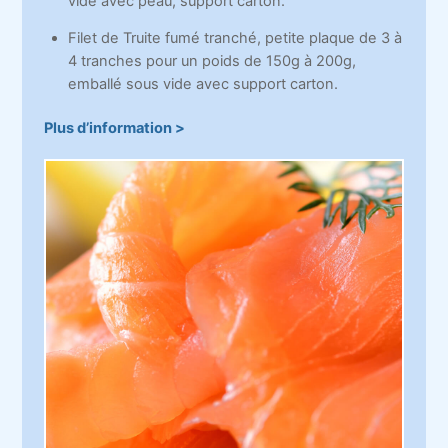
vide avec peau, support carton.
Filet de Truite fumé tranché, petite plaque de 3 à
4 tranches pour un poids de 150g à 200g,
emballé sous vide avec support carton.
Plus d’information >