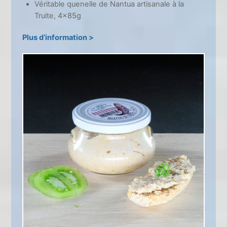
Véritable quenelle de Nantua artisanale à la
Truite, 4×85g
Plus d’information >