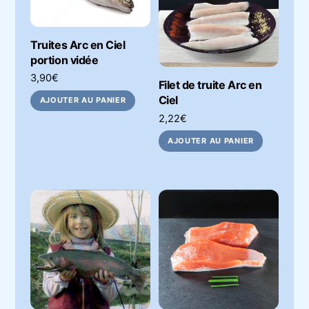
Truites Arc en Ciel
portion vidée
3,90
€
Filet de truite Arc en
Ciel
AJOUTER AU PANIER
2,22
€
AJOUTER AU PANIER