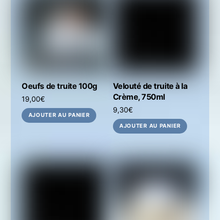
Oeufs de truite 100g
Velouté de truite à la
Crème, 750ml
19,00
€
9,30
€
AJOUTER AU PANIER
AJOUTER AU PANIER