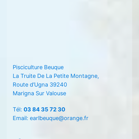
Pisciculture Beuque
La Truite De La Petite Montagne,
Route d’Ugna 39240
Marigna Sur Valouse
Tél:
03 84 35 72 30
Email: earlbeuque@orange.fr