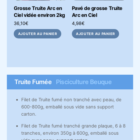
Grosse Truite Arc en
Pavé de grosse Truite
Ciel vidée environ 2kg
Arc en Ciel
36,10
€
4,98
€
AJOUTER AU PANIER
AJOUTER AU PANIER
Truite Fumée
Pisciculture Beuque
Filet de Truite fumé non tranché avec peau, de
600-800g, emballé sous vide sans support
carton.
Filet de Truite fumé tranché grande plaque, 6 à 8
tranches, environ 350g à 600g, emballé sous