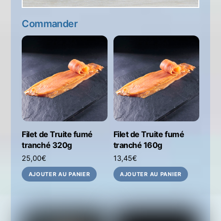
Commander
Filet de Truite fumé
Filet de Truite fumé
tranché 320g
tranché 160g
25,00
€
13,45
€
AJOUTER AU PANIER
AJOUTER AU PANIER