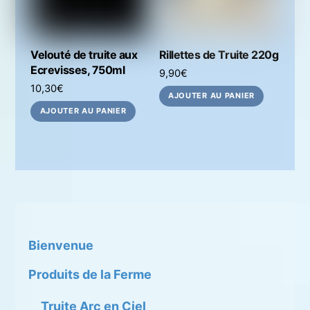
Velouté de truite aux
Rillettes de Truite 220g
Ecrevisses, 750ml
9,90
€
10,30
€
AJOUTER AU PANIER
AJOUTER AU PANIER
Bienvenue
Produits de la Ferme
Truite Arc en Ciel