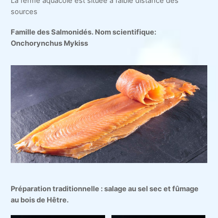
La ferme aquacole est située à faible distance des
sources
Famille des Salmonidés.
Nom scientifique:
Onchorynchus Mykiss
Préparation traditionnelle : salage au sel sec et fûmage
au bois de Hêtre.