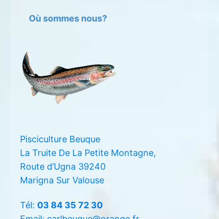
Où sommes nous?
Pisciculture Beuque
La Truite De La Petite Montagne,
Route d’Ugna 39240
Marigna Sur Valouse
Tél:
03 84 35 72 30
Email: earlbeuque@orange.fr