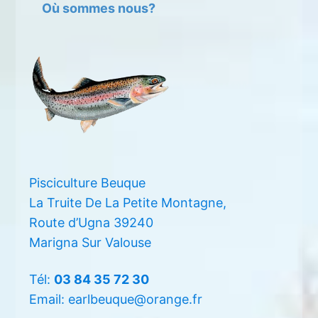
Où sommes nous?
Pisciculture Beuque
La Truite De La Petite Montagne,
Route d’Ugna 39240
Marigna Sur Valouse
Tél:
03 84 35 72 30
Email: earlbeuque@orange.fr