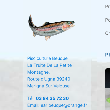
Pr
Po
Or
P
Pisciculture Beuque
La Truite De La Petite
Montagne,
Route d’Ugna 39240
Marigna Sur Valouse
Tél:
03 84 35 72 30
Email: earlbeuque@orange.fr