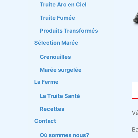
Truite Arc en Ciel
Truite Fumée
Produits Transformés
Sélection Marée
Grenouilles
Marée surgelée
La Ferme
La Truite Santé
Recettes
Vé
Contact
Ba
Où sommes nous?