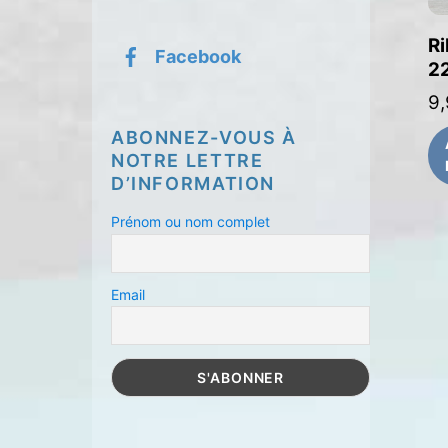
Ri
Facebook
2
9
ABONNEZ-VOUS À
NOTRE LETTRE
D’INFORMATION
Prénom ou nom complet
Email