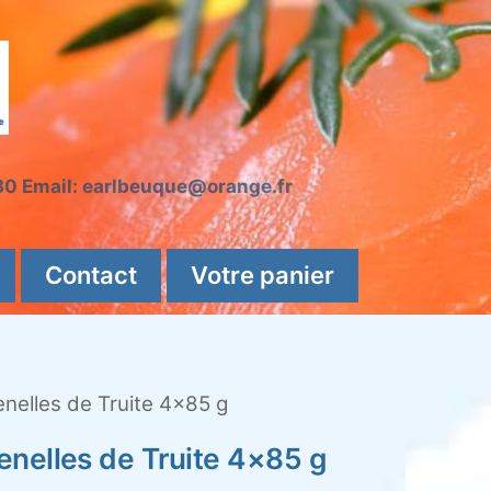
 30 Email: earlbeuque@orange.fr
Contact
Votre panier
nelles de Truite 4×85 g
nelles de Truite 4×85 g