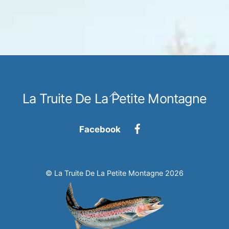
Back
La Truite De La Petite Montagne
To
Top
Facebook
©
La Truite De La Petite Montagne
2026