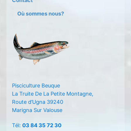
Contact
Où sommes nous?
Pisciculture Beuque
La Truite De La Petite Montagne,
Route d’Ugna 39240
Marigna Sur Valouse
Tél:
03 84 35 72 30